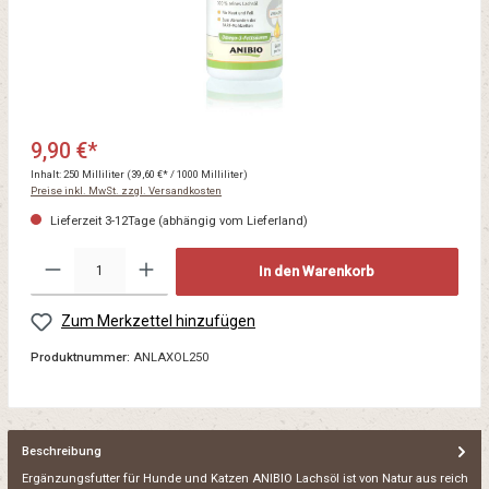
9,90 €*
Inhalt:
250 Milliliter
(39,60 €* / 1000 Milliliter)
Preise inkl. MwSt. zzgl. Versandkosten
Lieferzeit 3-12Tage (abhängig vom Lieferland)
In den Warenkorb
Zum Merkzettel hinzufügen
Produktnummer:
ANLAXOL250
Beschreibung
Ergänzungsfutter für Hunde und Katzen ANIBIO Lachsöl ist von Natur aus reich