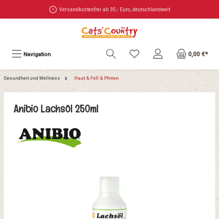
Versandkostenfrei ab 35,- Euro, deutschlandweit
0,00 €*
Navigation
Gesundheit und Wellness
Haut & Fell & Pfoten
Anibio Lachsöl 250ml