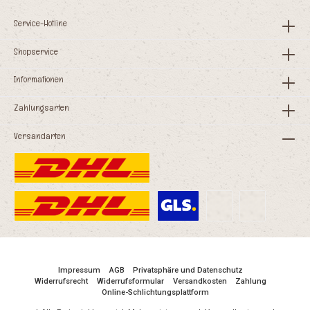
Suppenkaspar machen kann.Frei von Bitterstoffen,
natriumarm, glutenfrei.
Service-Hotline
Shopservice
Informationen
Zahlungsarten
Versandarten
Impressum
AGB
Privatsphäre und Datenschutz
Widerrufsrecht
Widerrufsformular
Versandkosten
Zahlung
Online-Schlichtungsplattform