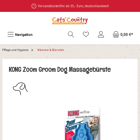
Versandkostenfrei ab 35,- Euro, deutschlandweit
0,00 €*
Navigation
Pflege und Hygiene
Kämme & Bürsten
KONG Zoom Groom Dog Massagebürste