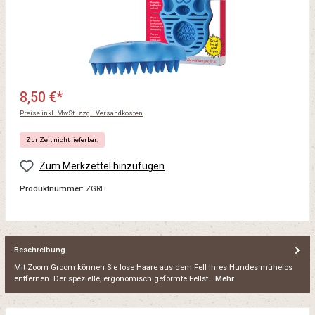
8,50 €*
Preise inkl. MwSt. zzgl. Versandkosten
Zur Zeit nicht lieferbar.
Zum Merkzettel hinzufügen
Produktnummer:
ZGRH
Beschreibung
Mit Zoom Groom können Sie lose Haare aus dem Fell Ihres Hundes mühelos
entfernen. Der spezielle, ergonomisch geformte Fellst…
Mehr