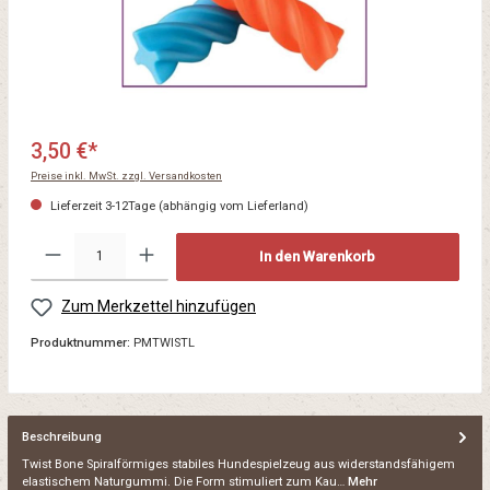
3,50 €*
Preise inkl. MwSt. zzgl. Versandkosten
Lieferzeit 3-12Tage (abhängig vom Lieferland)
In den Warenkorb
Zum Merkzettel hinzufügen
Produktnummer:
PMTWISTL
Beschreibung
Twist Bone Spiralförmiges stabiles Hundespielzeug aus widerstandsfähigem
elastischem Naturgummi. Die Form stimuliert zum Kau…
Mehr