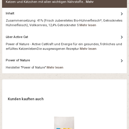
Katzen und Kätzchen mit allen wichtigen Nährstoffe…
Mehr
Inhalt
Zusammensetzung: 41% (Frisch zubereitetes Bio-Hühnerfleisch*, Getrocknetes
Hühnerfleisch), Vollkornreis, 12,4% Getrockneter S
Mehr lesen
über Active Cat
Power of Nature - Active CatKraft und Energie für ein gesundes, fröhliches und
erfülltes KatzenlebenDie ausgewogenen Rezeptur
Mehr lesen
Power of Nature
Hersteller "Power of Nature"
Mehr lesen
Kunden kauften auch