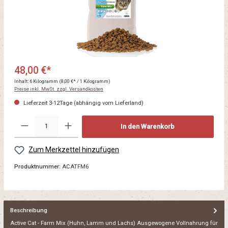
48,00 €*
Inhalt:
6 Kilogramm
(8,00 €* / 1 Kilogramm)
Preise inkl. MwSt. zzgl. Versandkosten
Lieferzeit 3-12Tage (abhängig vom Lieferland)
In den Warenkorb
Zum Merkzettel hinzufügen
Produktnummer:
ACATFM6
Beschreibung
Active Cat - Farm Mix (Huhn, Lamm und Lachs) Ausgewogene Vollnahrung für