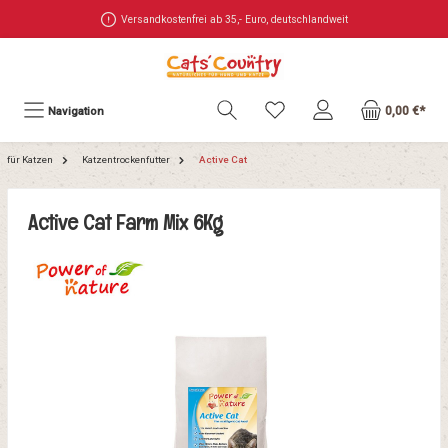
Versandkostenfrei ab 35,- Euro, deutschlandweit
0,00 €*
Navigation
für Katzen
Katzentrockenfutter
Active Cat
Active Cat Farm Mix 6Kg